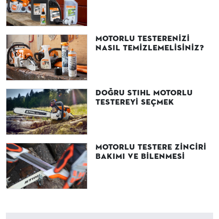
Motorlu Testerenizi
Nasıl Temizlemelisiniz?
Doğru STIHL Motorlu
Testereyi Seçmek
Motorlu Testere Zinciri
Bakımı ve Bilenmesi