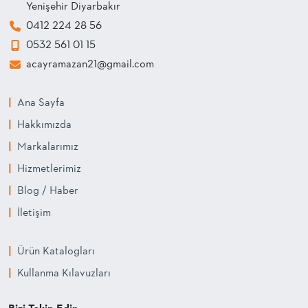
Yenişehir Diyarbakır
0412 224 28 56
0532 561 01 15
acayramazan21@gmail.com
|
Ana Sayfa
|
Hakkımızda
|
Markalarımız
|
Hizmetlerimiz
|
Blog / Haber
|
İletişim
|
Ürün Katalogları
|
Kullanma Kılavuzları