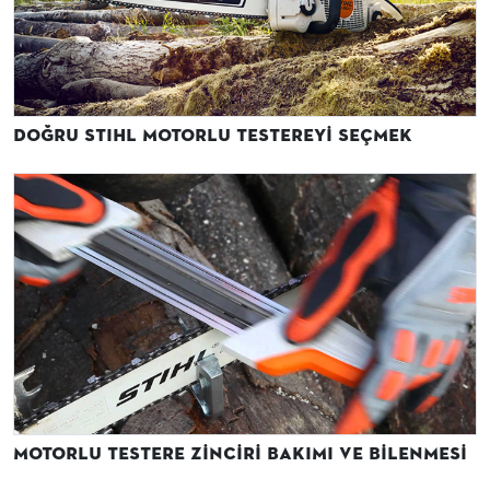
Doğru STIHL Motorlu Testereyi Seçmek
Motorlu Testere Zinciri Bakımı ve Bilenmesi