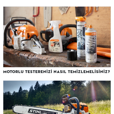
Motorlu Testerenizi Nasıl Temizlemelisiniz?