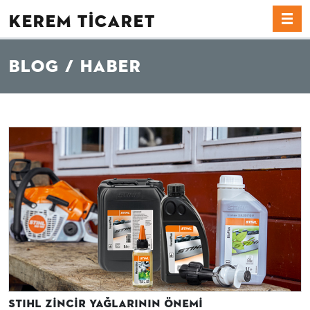
KEREM TİCARET
Blog / Haber
STIHL Zincir Yağlarının Önemi