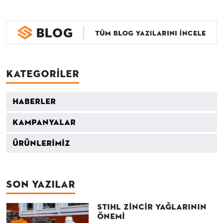
Kategoriler
Haberler
Kampanyalar
Ürünlerimiz
Son Yazılar
STIHL Zincir Yağlarının
Önemi