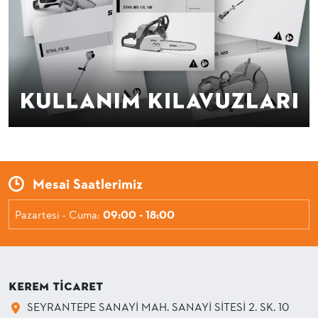
Mesai Saatlerimiz
Pazartesi - Cuma:
09:00 - 18:00
KEREM TİCARET
SEYRANTEPE SANAYİ MAH. SANAYİ SİTESİ 2. SK. 10